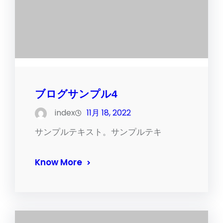
ブログサンプル4
index
11月 18, 2022
サンプルテキスト。サンプルテキ
Know More