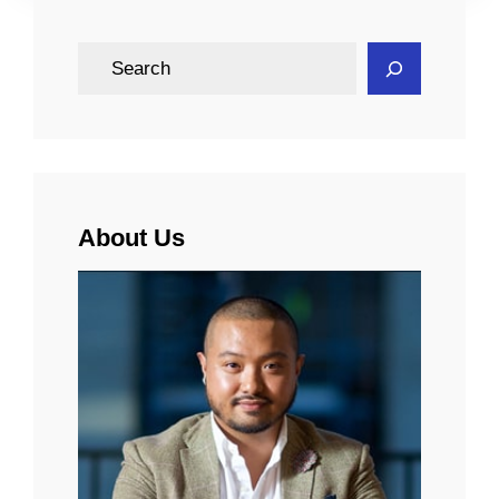
検
索
About Us