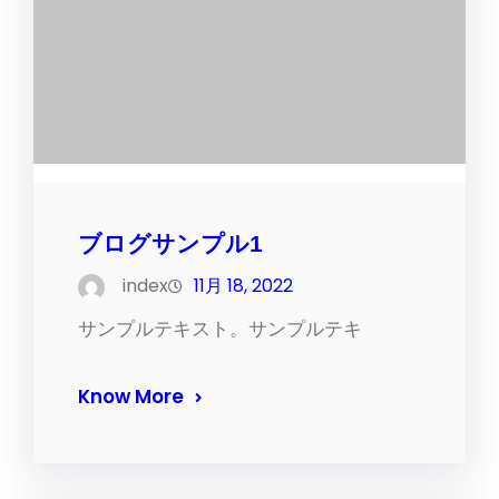
ブログサンプル1
index
11月 18, 2022
サンプルテキスト。サンプルテキ
Know More