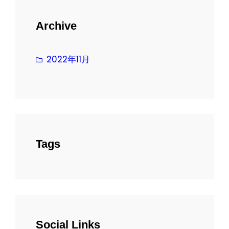
Archive
2022年11月
Tags
Social Links